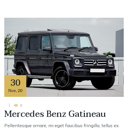
30
Nov
,
20
0
Mercedes Benz Gatineau
Pellentesque ornare, mi eget faucibus fringilla, tellus ex