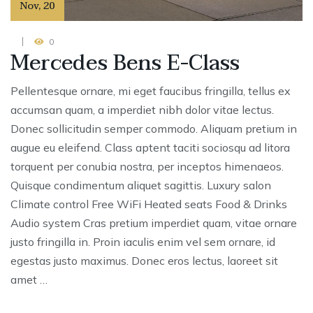
Nov
,
20
0
Mercedes Bens E-Class
Pellentesque ornare, mi eget faucibus fringilla, tellus ex
accumsan quam, a imperdiet nibh dolor vitae lectus.
Donec sollicitudin semper commodo. Aliquam pretium in
augue eu eleifend. Class aptent taciti sociosqu ad litora
torquent per conubia nostra, per inceptos himenaeos.
Quisque condimentum aliquet sagittis. Luxury salon
Climate control Free WiFi Heated seats Food & Drinks
Audio system Cras pretium imperdiet quam, vitae ornare
justo fringilla in. Proin iaculis enim vel sem ornare, id
egestas justo maximus. Donec eros lectus, laoreet sit
amet …