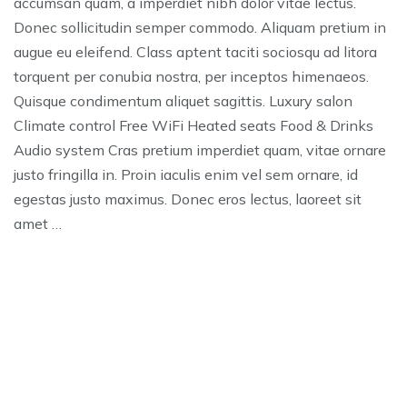
accumsan quam, a imperdiet nibh dolor vitae lectus.
Donec sollicitudin semper commodo. Aliquam pretium in
augue eu eleifend. Class aptent taciti sociosqu ad litora
torquent per conubia nostra, per inceptos himenaeos.
Quisque condimentum aliquet sagittis. Luxury salon
Climate control Free WiFi Heated seats Food & Drinks
Audio system Cras pretium imperdiet quam, vitae ornare
justo fringilla in. Proin iaculis enim vel sem ornare, id
egestas justo maximus. Donec eros lectus, laoreet sit
amet …