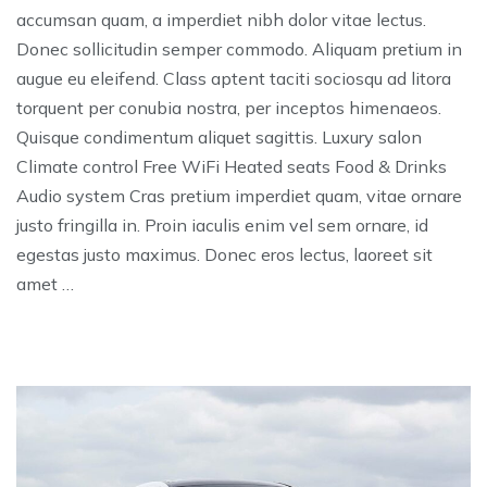
accumsan quam, a imperdiet nibh dolor vitae lectus.
Donec sollicitudin semper commodo. Aliquam pretium in
augue eu eleifend. Class aptent taciti sociosqu ad litora
torquent per conubia nostra, per inceptos himenaeos.
Quisque condimentum aliquet sagittis. Luxury salon
Climate control Free WiFi Heated seats Food & Drinks
Audio system Cras pretium imperdiet quam, vitae ornare
justo fringilla in. Proin iaculis enim vel sem ornare, id
egestas justo maximus. Donec eros lectus, laoreet sit
amet …