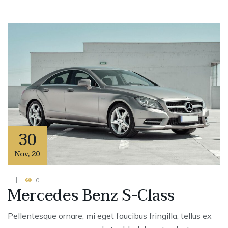
30
Nov
,
20
0
Mercedes Benz S-Class
Pellentesque ornare, mi eget faucibus fringilla, tellus ex