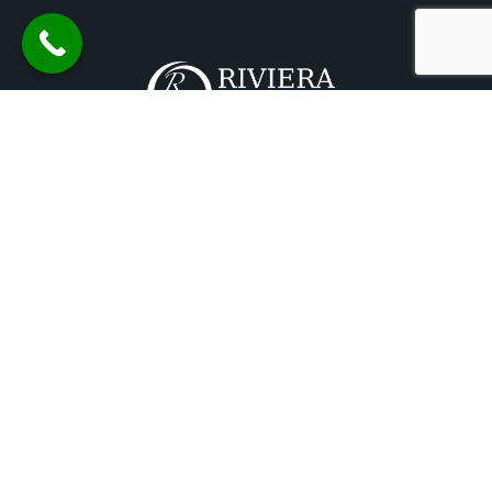
+33 (0)6 04 46 46 48
Pour toute réservation
De Marseille à Monaco
longues distances possible